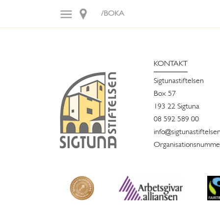
/BOKA
KONTAKT
Sigtunastiftelsen
Box 57
193 22 Sigtuna
08 592 589 00
info@sigtunastiftelse
Organisationsnummer