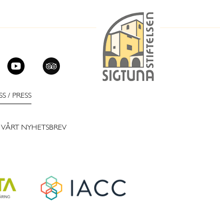
SS
/
PRESS
 VÅRT NYHETSBREV