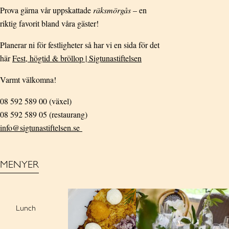
Prova gärna vår uppskattade
räksmörgås
– en
riktig favorit bland våra gäster!
Planerar ni för festligheter så har vi en sida för det
här
Fest, högtid & bröllop | Sigtunastiftelsen
Varmt välkomna!
08 592 589 00 (växel)
08 592 589 05 (restaurang)
info@sigtunastiftelsen.se
MENYER
Lunch