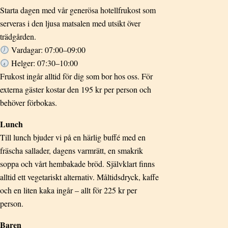
Starta dagen med vår generösa hotellfrukost som
serveras i den ljusa matsalen med utsikt över
trädgården.
Vardagar: 07:00–09:00
Helger: 07:30–10:00
Frukost ingår alltid för dig som bor hos oss. För
externa gäster kostar den 195 kr per person och
behöver förbokas.
Lunch
Till lunch bjuder vi på en härlig buffé med en
fräscha sallader, dagens varmrätt, en smakrik
soppa och vårt hembakade bröd. Självklart finns
alltid ett vegetariskt alternativ. Måltidsdryck, kaffe
och en liten kaka ingår – allt för 225 kr per
person.
Baren