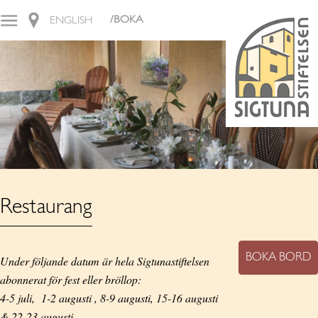
/BOKA
ENGLISH
Restaurang
BOKA BORD
Under följande datum är hela Sigtunastiftelsen
abonnerat för fest eller bröllop:
4-5 juli, 1-2 augusti , 8-9 augusti, 15-16 augusti
& 22-23 augusti