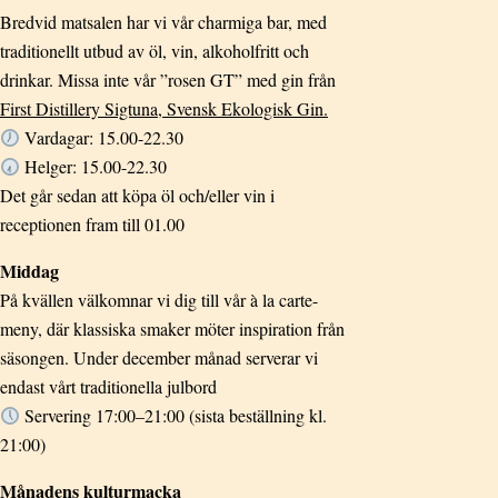
Bredvid matsalen har vi vår charmiga bar, med
traditionellt utbud av öl, vin, alkoholfritt och
drinkar. Missa inte vår ”rosen GT” med gin från
First Distillery Sigtuna, Svensk Ekologisk Gin.
Vardagar: 15.00-22.30
Helger: 15.00-22.30
Det går sedan att köpa öl och/eller vin i
receptionen fram till 01.00
Middag
På kvällen välkomnar vi dig till vår à la carte-
meny, där klassiska smaker möter inspiration från
säsongen. Under december månad serverar vi
endast vårt traditionella julbord
Servering 17:00–21:00 (sista beställning kl.
21:00)
Månadens kulturmacka