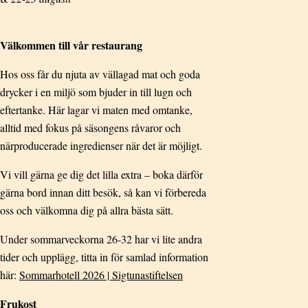
Välkommen till vår restaurang
Hos oss får du njuta av vällagad mat och goda
drycker i en miljö som bjuder in till lugn och
eftertanke. Här lagar vi maten med omtanke,
alltid med fokus på säsongens råvaror och
närproducerade ingredienser när det är möjligt.
Vi vill gärna ge dig det lilla extra – boka därför
gärna bord innan ditt besök, så kan vi förbereda
oss och välkomna dig på allra bästa sätt.
Under sommarveckorna 26-32 har vi lite andra
tider och upplägg, titta in för samlad information
här:
Sommarhotell 2026 | Sigtunastiftelsen
Frukost