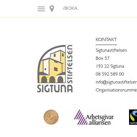
/BOKA
KONTAKT
Sigtunastiftelsen
Box 57
193 22 Sigtuna
08 592 589 00
info@sigtunastiftelse
Organisationsnummer