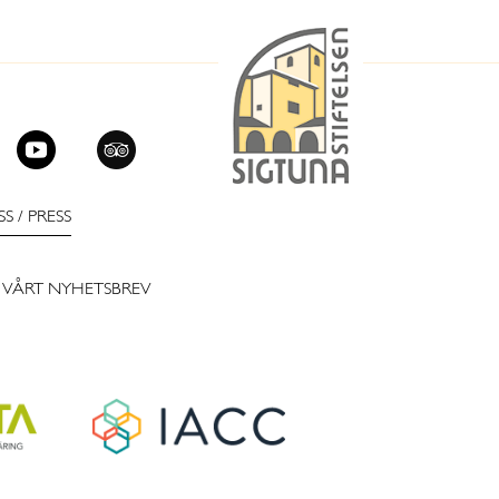
SS
/
PRESS
 VÅRT NYHETSBREV