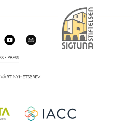
SS
/
PRESS
 VÅRT NYHETSBREV