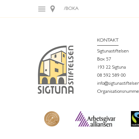
/BOKA
KONTAKT
Sigtunastiftelsen
Box 57
193 22 Sigtuna
08 592 589 00
info@sigtunastiftelse
Organisationsnummer