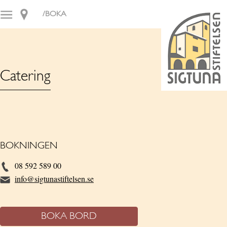
/BOKA
Catering
BOKNINGEN
08 592 589 00
info@sigtunastiftelsen.se
BOKA BORD