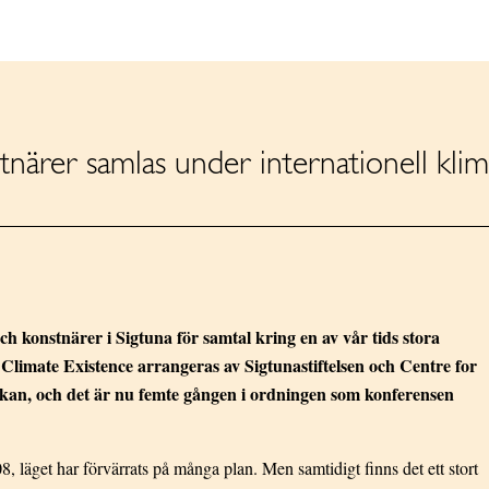
tnärer samlas under internationell kli
ch konstnärer i Sigtuna för samtal kring en av vår tids stora
limate Existence arrangeras av Sigtunastiftelsen och Centre for
an, och det är nu femte gången i ordningen som konferensen
 läget har förvärrats på många plan. Men samtidigt finns det ett stort