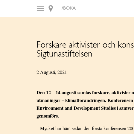
/BOKA
Forskare aktivister och kons
Sigtunastiftelsen
2 Augusti, 2021
Den 12 – 14 augusti samlas forskare, aktivister o
utmaningar – klimatförändringen. Konferensen C
Environment and Development Studies i samverk
genomförs.
– Mycket har hänt sedan den första konferensen 2008,