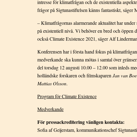
intresse för klimatfrågan och de existentiella aspek
frågor på Sigtunastiftelsen känns fantastiskt, sä
– Klimatfrågornas alarmerande aktualitet har under s
på existentiell nivå. Vi behöver en bred och öppen di
också Climate Existence 2021, säger Alf Linderman, 
Konferensen har i första hand fokus på klimatfrågans
medverkande ska kunna mötas i samtal över gränser
del torsdag 12 augusti 10.00 – 12.00 som inleds me
holländske forskaren och filmskaparen
Jan van Boe
Mattias Olsson
.
Program för Climate Existence
Medverkande
För pressackreditering vänligen kontakta:
Sofia af Geijerstam, kommunikationschef Sigtunasti