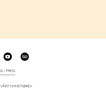
SS
/
PRESS
 VÅRT NYHETSBREV