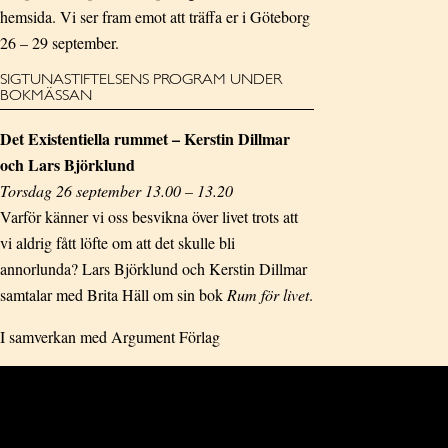
hemsida. Vi ser fram emot att träffa er i Göteborg
26 – 29 september.
SIGTUNASTIFTELSENS PROGRAM UNDER
BOKMÄSSAN
Det Existentiella rummet – Kerstin Dillmar
och Lars Björklund
Torsdag 26 september 13.00 – 13.20
Varför känner vi oss besvikna över livet trots att
vi aldrig fått löfte om att det skulle bli
annorlunda? Lars Björklund och Kerstin Dillmar
samtalar med Brita Häll om sin bok
Rum för livet
.
I samverkan med Argument Förlag