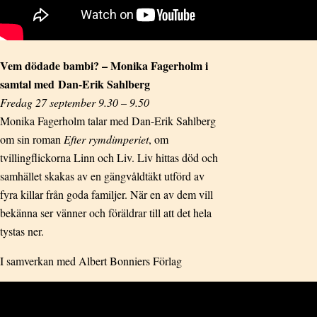
Vem dödade bambi? – Monika Fagerholm i
samtal med Dan-Erik Sahlberg
Fredag 27 september 9.30 – 9.50
Monika Fagerholm talar med Dan-Erik Sahlberg
om sin roman
Efter rymdimperiet
, om
tvillingflickorna Linn och Liv. Liv hittas död och
samhället skakas av en gängvåldtäkt utförd av
fyra killar från goda familjer. När en av dem vill
bekänna ser vänner och föräldrar till att det hela
tystas ner.
I samverkan med Albert Bonniers Förlag