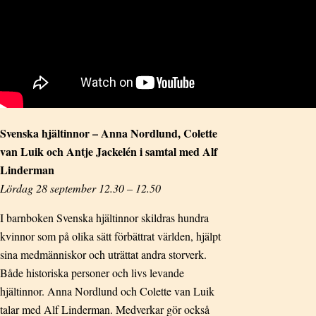
Svenska hjältinnor – Anna Nordlund, Colette
van Luik och Antje Jackelén i samtal med Alf
Linderman
Lördag 28 september 12.30 – 12.50
I barnboken Svenska hjältinnor skildras hundra
kvinnor som på olika sätt förbättrat världen, hjälpt
sina medmänniskor och uträttat andra storverk.
Både historiska personer och livs levande
hjältinnor. Anna Nordlund och Colette van Luik
talar med Alf Linderman. Medverkar gör också