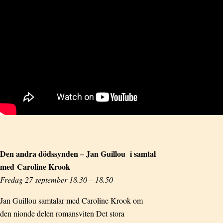
Den andra dödssynden – Jan Guillou i samtal
med Caroline Krook
Fredag 27 september 18.30 – 18.50
Jan Guillou samtalar med Caroline Krook om
den nionde delen romansviten Det stora