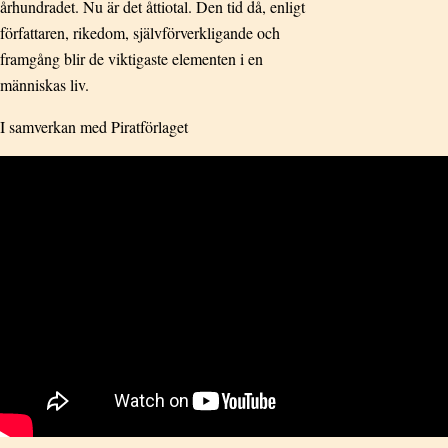
århundradet. Nu är det åttiotal. Den tid då, enligt
författaren, rikedom, självförverkligande och
framgång blir de viktigaste elementen i en
människas liv.
I samverkan med Piratförlaget