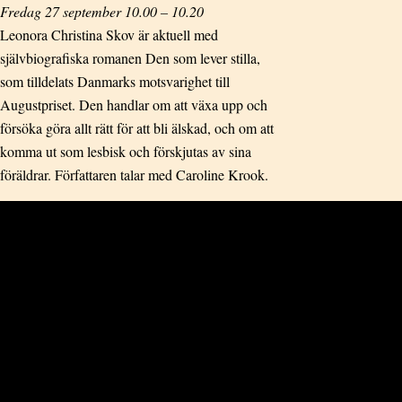
Fredag 27 september 10.00 – 10.20
Leonora Christina Skov är aktuell med
självbiografiska romanen Den som lever stilla,
som tilldelats Danmarks motsvarighet till
Augustpriset. Den handlar om att växa upp och
försöka göra allt rätt för att bli älskad, och om att
komma ut som lesbisk och förskjutas av sina
föräldrar. Författaren talar med Caroline Krook.