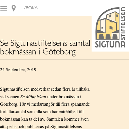
/BOKA
Se Sigtunastiftelsens samtal från
bokmässan i Göteborg
24 September, 2019
Sigtunastiftelsen medverkar sedan flera år tillbaka
vid scenen
Se Människan
under bokmässan i
Göteborg. I är vi medarrangör till flera spännande
författarsamtal som alla som har entrébiljett till
bokmässan kan ta del av. Samtalen kommer även
att spelas och publiceras på Sigtunastiftelsens