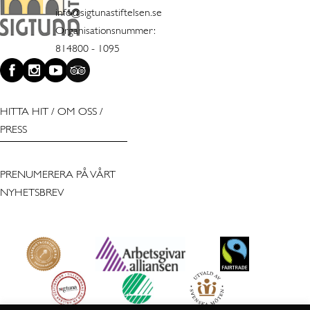
info@sigtunastiftelsen.se
Organisationsnummer:
814800 - 1095
HITTA HIT
/
OM OSS
/
PRESS
PRENUMERERA PÅ VÅRT
NYHETSBREV