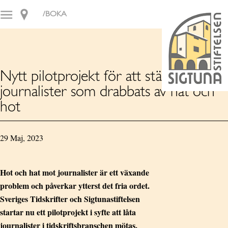
/BOKA
Nytt pilotprojekt för att stärka
journalister som drabbats av hat och
hot
29 Maj, 2023
Hot och hat mot journalister är ett växande
problem och påverkar ytterst det fria ordet.
Sveriges Tidskrifter och Sigtunastiftelsen
startar nu ett pilotprojekt i syfte att låta
journalister i tidskriftsbranschen mötas,