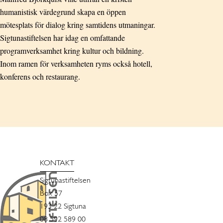
humanistisk värdegrund skapa en öppen
mötesplats för dialog kring samtidens utmaningar.
Sigtunastiftelsen har idag en omfattande
programverksamhet kring kultur och bildning.
Inom ramen för verksamheten ryms också hotell,
konferens och restaurang.
KONTAKT
Sigtunastiftelsen
Box 57
193 22 Sigtuna
08 592 589 00