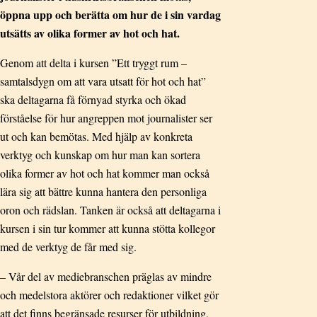
öppna upp och berätta om hur de i sin vardag
utsätts av olika former av hot och hat.
Genom att delta i kursen ”Ett tryggt rum –
samtalsdygn om att vara utsatt för hot och hat”
ska deltagarna få förnyad styrka och ökad
förståelse för hur angreppen mot journalister ser
ut och kan bemötas. Med hjälp av konkreta
verktyg och kunskap om hur man kan sortera
olika former av hot och hat kommer man också
lära sig att bättre kunna hantera den personliga
oron och rädslan. Tanken är också att deltagarna i
kursen i sin tur kommer att kunna stötta kollegor
med de verktyg de får med sig.
– Vår del av mediebranschen präglas av mindre
och medelstora aktörer och redaktioner vilket gör
att det finns begränsade resurser för utbildning,