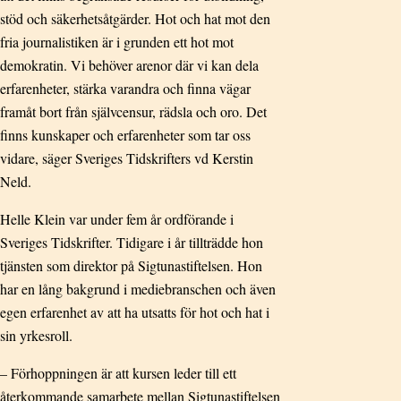
stöd och säkerhetsåtgärder. Hot och hat mot den
fria journalistiken är i grunden ett hot mot
demokratin. Vi behöver arenor där vi kan dela
erfarenheter, stärka varandra och finna vägar
framåt bort från självcensur, rädsla och oro. Det
finns kunskaper och erfarenheter som tar oss
vidare, säger Sveriges Tidskrifters vd Kerstin
Neld.
Helle Klein var under fem år ordförande i
Sveriges Tidskrifter. Tidigare i år tillträdde hon
tjänsten som direktor på Sigtunastiftelsen. Hon
har en lång bakgrund i mediebranschen och även
egen erfarenhet av att ha utsatts för hot och hat i
sin yrkesroll.
– Förhoppningen är att kursen leder till ett
återkommande samarbete mellan Sigtunastiftelsen