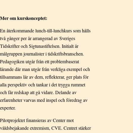
Mer om kurskonceptet:
En återkommande lunch-till-lunchkurs som hålls
två gånger per år arrangerad av Sveriges
Tidskrifter och Sigtunastiftelsen. Initialt är
målgruppen journalister i tidskriftsbranschen.
Pedagogiken utgår från ett problembaserat
lärande där man utgår från verkliga exempel och
tillsammans lär av dem, reflekterar, ger plats för
alla perspektiv och tankar i det trygga rummet
och får redskap att gå vidare. Delande av
erfarenheter varvas med inspel och föredrag av
experter.
Pilotprojektet finansieras av Center mot
våldsbejakande extremism, CVE. Centret stärker