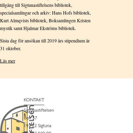
tillgång till Sigtunastiftelsens bibliotek,
specialsamlingar och arkiv: Hans Hofs bibliotek,
Kurt Almqvists bibliotek, Boksamlingen Kristen
mystik samt Hjalmar Ekströms bibliotek.
Sista dag för ansökan till 2019 års stipendium är
31 oktober.
Läs mer
KONTAKT
Sigtunastiftelsen
Box 57
193 22 Sigtuna