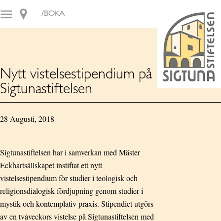
/BOKA
Nytt vistelsestipendium på
Sigtunastiftelsen
28 Augusti, 2018
Sigtunastiftelsen har i samverkan med Mäster
Eckhartsällskapet instiftat ett nytt
vistelsestipendium för studier i teologisk och
religionsdialogisk fördjupning genom studier i
mystik och kontemplativ praxis. Stipendiet utgörs
av en tvåveckors vistelse på Sigtunastiftelsen med