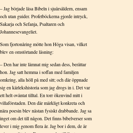
– Jag började läsa Bibeln i sjuårsåldern, ensam
och utan guider. Profetböckerna gjorde intryck,
Sakarja och Sefanja, Psaltaren och
Johannesevangeliet.
Som fjortonåring mötte hon Höga visan, vilket
blev en omstörtande läsning:
– Den har inte lämnat mig sedan dess, berättar
hon. Jag satt hemma i soffan med familjen
omkring, alla höll på med sitt; och där öppnade
sig en kärlekshistoria som jag drogs in i. Det var
ett helt oväntat tilltal. En torr ökenvind mitt i
villaförstaden. Den där märkligt konkreta och
nära poesin blev nästan fysiskt drabbande. Jag sa
inget om det till någon. Det finns bibelverser som
lever i mig genom flera år. Jag bor i dem, de är