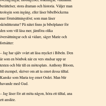
berättelser, stora draman och historia. Väljer man
teologin som ingång, eller läser bibelböckerna
mer förutsättningslöst; som man läser
skönlitteratur? På nätet finns ju bibelplaner för
den som vill läsa mer, jämföra olika
översättningar och så vidare, säger Marie och
fortsätter:
– Jag har själv svårt att läsa mycket i Bibeln. Den
är som en bönbok när en vers studsar upp ur
texten och blir till en mötesplats. Anthony Bloom,
till exempel, skriver om att ta emot dessa tilltal.
Kanske som Maria tog emot Ordet. Man blir
havande med Gud.
– Jag läser för att möta någon, höra ett tilltal, ana
ett ansikte.