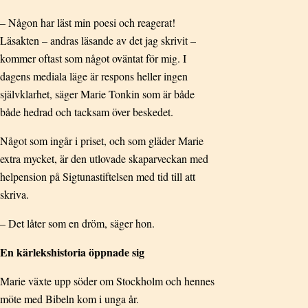
– Någon har läst min poesi och reagerat!
Läsakten – andras läsande av det jag skrivit –
kommer oftast som något oväntat för mig. I
dagens mediala läge är respons heller ingen
självklarhet, säger Marie Tonkin som är både
både hedrad och tacksam över beskedet.
Något som ingår i priset, och som gläder Marie
extra mycket, är den utlovade skaparveckan med
helpension på Sigtunastiftelsen med tid till att
skriva.
– Det låter som en dröm, säger hon.
En kärlekshistoria öppnade sig
Marie växte upp söder om Stockholm och hennes
möte med Bibeln kom i unga år.