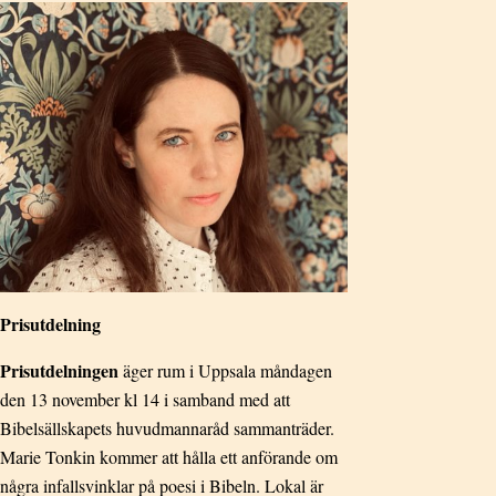
Prisutdelning
Prisutdelningen
äger rum i Uppsala måndagen
den 13 november kl 14 i samband med att
Bibelsällskapets huvudmannaråd sammanträder.
Marie Tonkin kommer att hålla ett anförande om
några infallsvinklar på poesi i Bibeln. Lokal är