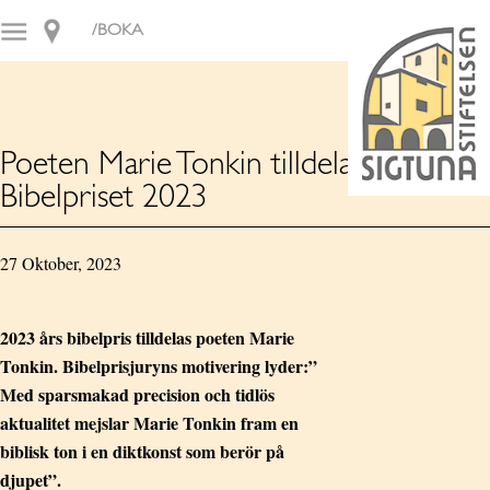
/BOKA
Poeten Marie Tonkin tilldelas
Bibelpriset 2023
27 Oktober, 2023
2023 års bibelpris tilldelas poeten Marie
Tonkin. Bibelprisjuryns motivering lyder:”
Med sparsmakad precision och tidlös
aktualitet mejslar Marie Tonkin fram en
biblisk ton i en diktkonst som berör på
djupet”.