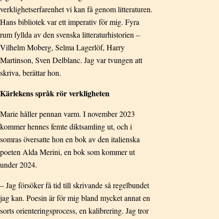
verklighetserfarenhet vi kan få genom litteraturen.
Hans bibliotek var ett imperativ för mig. Fyra
rum fyllda av den svenska litteraturhistorien –
Vilhelm Moberg, Selma Lagerlöf, Harry
Martinson, Sven Delblanc. Jag var tvungen att
skriva, berättar hon.
Kärlekens språk rör verkligheten
Marie håller pennan varm. I november 2023
kommer hennes femte diktsamling ut, och i
somras översatte hon en bok av den italienska
poeten Alda Merini, en bok som kommer ut
under 2024.
– Jag försöker få tid till skrivande så regelbundet
jag kan. Poesin är för mig bland mycket annat en
sorts orienteringsprocess, en kalibrering. Jag tror