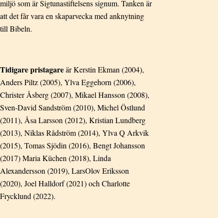
miljö som är Sigtunastiftelsens signum. Tanken är
att det får vara en skaparvecka med anknytning
till Bibeln.
Tidigare pristagare
är Kerstin Ekman (2004),
Anders Piltz (2005), Ylva Eggehorn (2006),
Christer Åsberg (2007), Mikael Hansson (2008),
Sven-David Sandström (2010), Michel Östlund
(2011), Åsa Larsson (2012), Kristian Lundberg
(2013), Niklas Rådström (2014), Ylva Q Arkvik
(2015), Tomas Sjödin (2016), Bengt Johansson
(2017) Maria Küchen (2018), Linda
Alexandersson (2019), LarsOlov Eriksson
(2020), Joel Halldorf (2021) och Charlotte
Frycklund (2022).