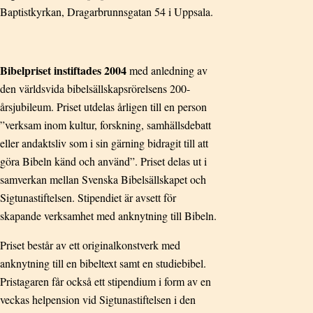
Baptistkyrkan, Dragarbrunnsgatan 54 i Uppsala.
Bibelpriset instiftades 2004
med anledning av
den världsvida bibelsällskapsrörelsens 200-
årsjubileum. Priset utdelas årligen till en person
”verksam inom kultur, forskning, samhällsdebatt
eller andaktsliv som i sin gärning bidragit till att
göra Bibeln känd och använd”. Priset delas ut i
samverkan mellan Svenska Bibelsällskapet och
Sigtunastiftelsen. Stipendiet är avsett för
skapande verksamhet med anknytning till Bibeln.
Priset består av ett originalkonstverk med
anknytning till en bibeltext samt en studiebibel.
Pristagaren får också ett stipendium i form av en
veckas helpension vid Sigtunastiftelsen i den