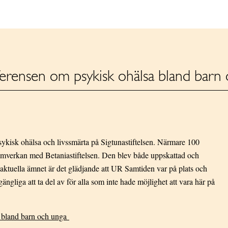
ferensen om psykisk ohälsa bland barn
ykisk ohälsa och livssmärta på Sigtunastiftelsen. Närmare 100
amverkan med Betaniastiftelsen. Den blev både uppskattad och
ktuella ämnet är det glädjande att UR Samtiden var på plats och
ngliga att ta del av för alla som inte hade möjlighet att vara här på
a bland barn och unga