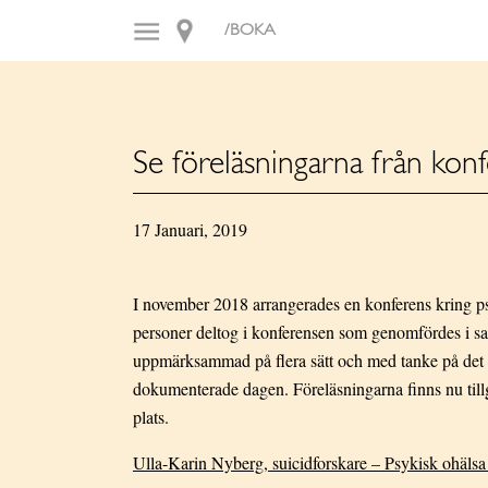
/BOKA
Se föreläsningarna från kon
17 Januari, 2019
I november 2018 arrangerades en konferens kring ps
personer deltog i konferensen som genomfördes i s
uppmärksammad på flera sätt och med tanke på det a
dokumenterade dagen. Föreläsningarna finns nu tillgä
plats.
Ulla-Karin Nyberg, suicidforskare – Psykisk ohäls