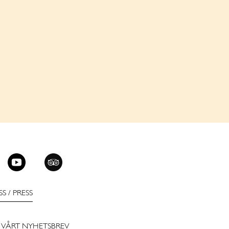
SS
/
PRESS
 VÅRT NYHETSBREV