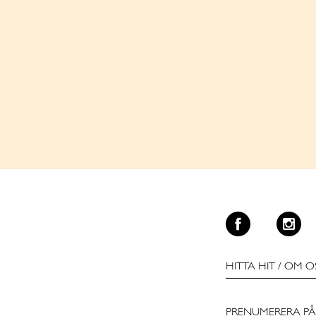
HITTA HIT
/
OM O
PRENUMERERA PÅ