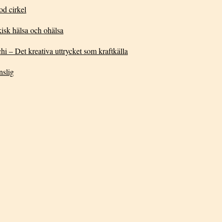
od cirkel
sk hälsa och ohälsa
 – Det kreativa uttrycket som kraftkälla
nslig