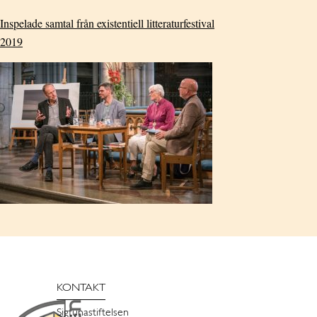
Inspelade samtal från existentiell litteraturfestival
2019
KONTAKT
Sigtunastiftelsen