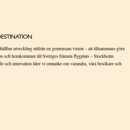
DESTINATION
hållbar utveckling utifrån en gemensam vision – att tillsammans göra
tion och hemkommun till Sveriges främsta flygplats – Stockholm
nde och innovation låter vi omtanke om varandra, våra besökare och