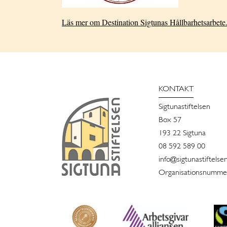
Läs mer om Destination Sigtunas Hållbarhetsarbete
KONTAKT
Sigtunastiftelsen
Box 57
193 22 Sigtuna
08 592 589 00
info@sigtunastiftelse
Organisationsnummer