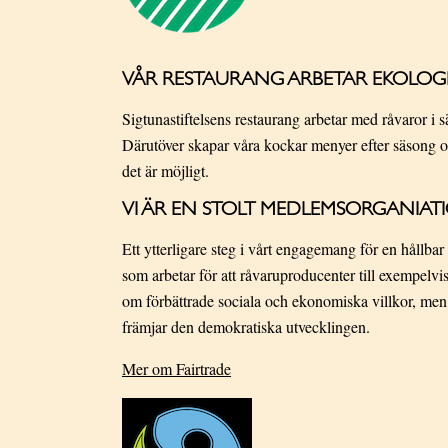
VÅR RESTAURANG ARBETAR EKOLOG
Sigtunastiftelsens restaurang arbetar med råvaror i 
Därutöver skapar våra kockar menyer efter säsong o
det är möjligt.
VI ÄR EN STOLT MEDLEMSORGANIATI
Ett ytterligare steg i vårt engagemang för en hållba
som arbetar för att råvaruproducenter till exempelvis
om förbättrade sociala och ekonomiska villkor, men o
främjar den demokratiska utvecklingen.
Mer om Fairtrade