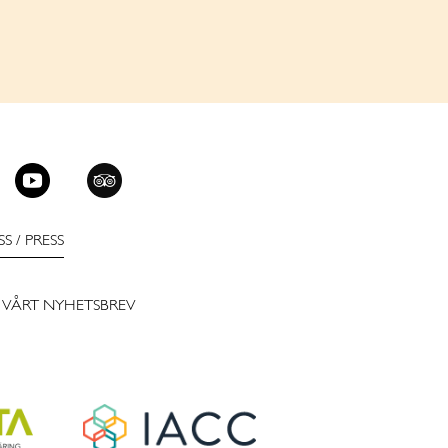
SS
/
PRESS
 VÅRT NYHETSBREV