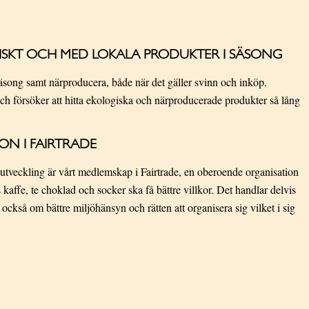
ISKT OCH MED LOKALA PRODUKTER I SÄSONG
säsong samt närproducera, både när det gäller svinn och inköp.
ch försöker att hitta ekologiska och närproducerade produkter så lång
ON I FAIRTRADE
r utveckling är vårt medlemskap i Fairtrade, en oberoende organisation
 kaffe, te choklad och socker ska få bättre villkor. Det handlar delvis
ckså om bättre miljöhänsyn och rätten att organisera sig vilket i sig