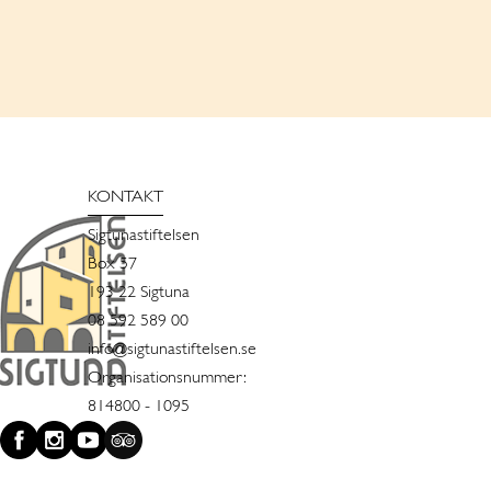
KONTAKT
Sigtunastiftelsen
Box 57
193 22 Sigtuna
08 592 589 00
info@sigtunastiftelsen.se
Organisationsnummer:
814800 - 1095