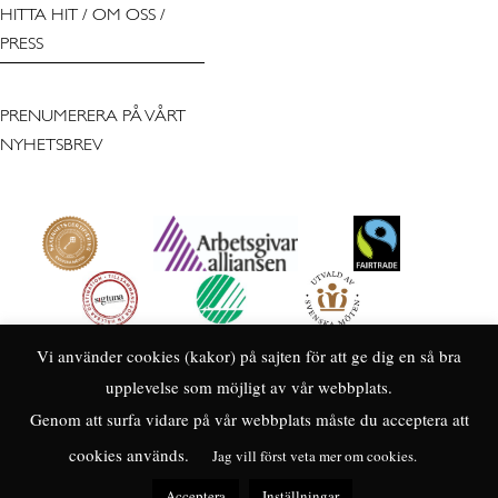
HITTA HIT
/
OM OSS
/
PRESS
PRENUMERERA PÅ VÅRT
NYHETSBREV
Vi använder cookies (kakor) på sajten för att ge dig en så bra
upplevelse som möjligt av vår webbplats.
Genom att surfa vidare på vår webbplats måste du acceptera att
cookies används.
Jag vill först veta mer om cookies.
Acceptera
Inställningar