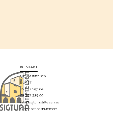
KONTAKT
Sigtunastiftelsen
Box 57
193 22 Sigtuna
08 592 589 00
info@sigtunastiftelsen.se
Organisationsnummer: