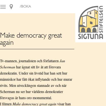
/BOKA
Make democracy great
again
Tv-mannen, journalisten och författaren
Jan
Scherman
har ägnat sitt liv åt att försvara
demokratin. Under sin livstid har han sett hur
människor har fått ökat inflytande och hur murar
rivits. Men utvecklingen stannade av och när
Scherman nu ser hur världens demokratier
försvagas är hans oro monumental.
I filmen
Make democracy great again
visar han