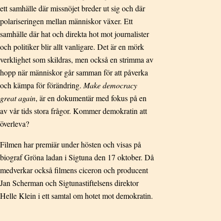
ett samhälle där missnöjet breder ut sig och där
polariseringen mellan människor växer. Ett
samhälle där hat och direkta hot mot journalister
och politiker blir allt vanligare. Det är en mörk
verklighet som skildras, men också en strimma av
hopp när människor går samman för att påverka
och kämpa för förändring.
Make democracy
great again
, är en dokumentär med fokus på en
av vår tids stora frågor. Kommer demokratin att
överleva?
Filmen har premiär under hösten och visas på
biograf Gröna ladan i Sigtuna den 17 oktober. Då
medverkar också filmens ciceron och producent
Jan Scherman och Sigtunastiftelsens direktor
Helle Klein i ett samtal om hotet mot demokratin.