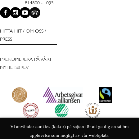
814800 - 1095
HITTA HIT
/
OM OSS
/
PRESS
PRENUMERERA PÅ VÅRT
NYHETSBREV
Vi använder cookies (kakor) på sajten för att ge dig en så bra
upplevelse som möjligt av vår webbplats.