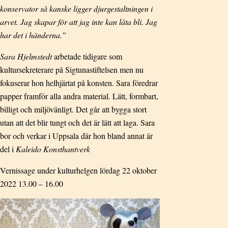
konservator så kanske ligger djurgestaltningen i
arvet. Jag skapar för att jag inte kan låta bli. Jag
har det i händerna.”
Sara Hjelmstedt
arbetade tidigare som
kultursekreterare på Sigtunastiftelsen men nu
fokuserar hon helhjärtat på konsten. Sara föredrar
papper framför alla andra material. Lätt, formbart,
billigt och miljövänligt. Det går att bygga stort
utan att det blir tungt och det är lätt att laga. Sara
bor och verkar i Uppsala där hon bland annat är
del i
Kaleido Konsthantverk
Vernissage under kulturhelgen lördag 22 oktober
2022 13.00 – 16.00