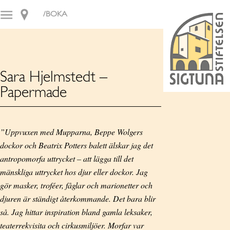
/BOKA
Sara Hjelmstedt –
Papermade
”Uppvuxen med Mupparna, Beppe Wolgers
dockor och Beatrix Potters balett älskar jag det
antropomorfa uttrycket – att lägga till det
mänskliga uttrycket hos djur eller dockor. Jag
gör masker, troféer, fåglar och marionetter och
djuren är ständigt återkommande. Det bara blir
så. Jag hittar inspiration bland gamla leksaker,
teaterrekvisita och cirkusmiljöer. Morfar var