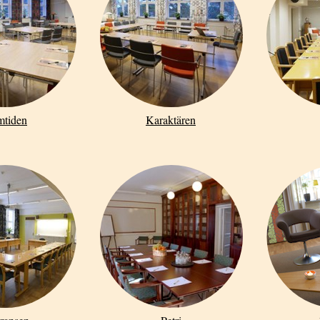
mtiden
Karaktären