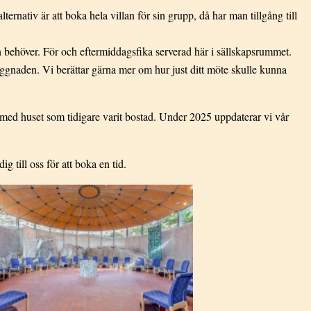
ernativ är att boka hela villan för sin grupp, då har man tillgång till
 behöver. För och eftermiddagsfika serverad här i sällskapsrummet.
gnaden. Vi berättar gärna mer om hur just ditt möte skulle kunna
ia med huset som tidigare varit bostad. Under 2025 uppdaterar vi vår
 till oss för att boka en tid.