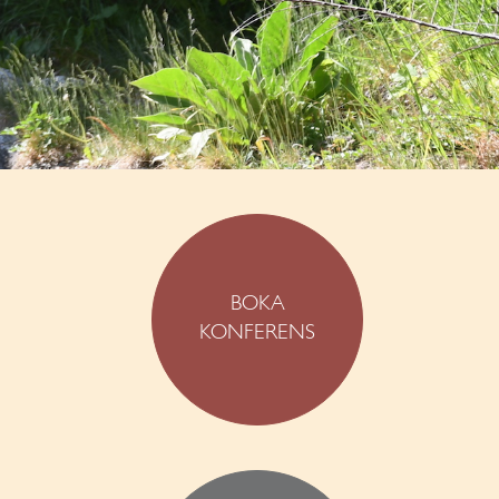
BOKA
KONFERENS