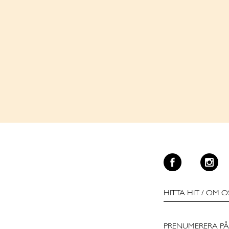
HITTA HIT
/
OM O
PRENUMERERA PÅ