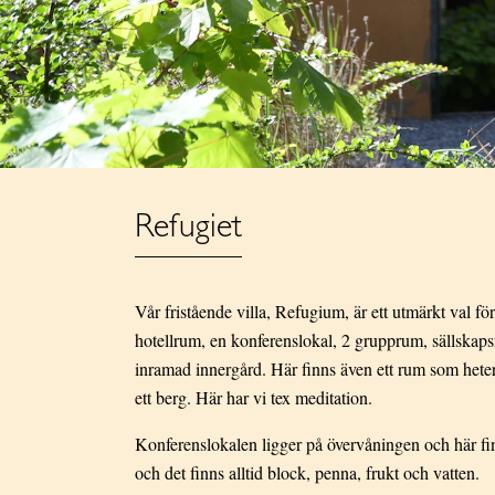
Refugiet
Vår fristående villa, Refugium, är ett utmärkt val fö
hotellrum, en konferenslokal, 2 grupprum, sällskaps
inramad innergård. Här finns även ett rum som heter
ett berg. Här har vi tex meditation.
Konferenslokalen ligger på övervåningen och här fin
och det finns alltid block, penna, frukt och vatten.