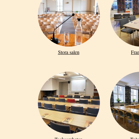
Stora salen
Fra