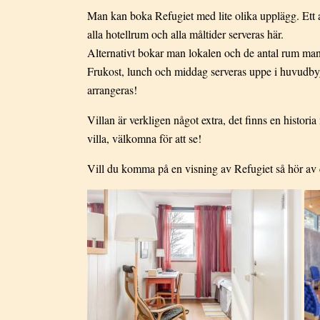
Man kan boka Refugiet med lite olika upplägg. Ett alt
alla hotellrum och alla måltider serveras här.
Alternativt bokar man lokalen och de antal rum man
Frukost, lunch och middag serveras uppe i huvudbyg
arrangeras!
Villan är verkligen något extra, det finns en histor
villa, välkomna för att se!
Vill du komma på en visning av Refugiet så hör av dig