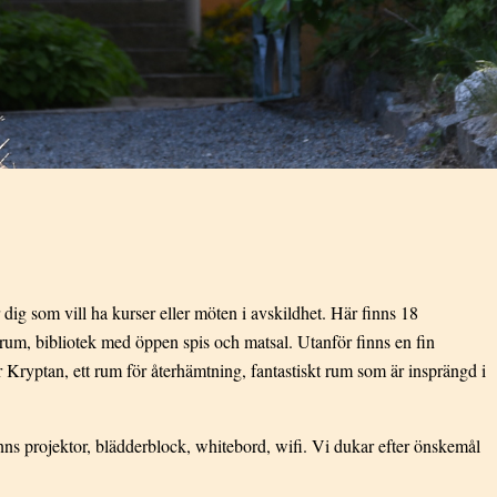
r dig som vill ha kurser eller möten i avskildhet. Här finns 18
rum, bibliotek med öppen spis och matsal. Utanför finns en fin
 Kryptan, ett rum för återhämtning, fantastiskt rum som är insprängd i
ns projektor, blädderblock, whitebord, wifi. Vi dukar efter önskemål