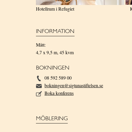
Hotellrum i Refugiet Kry
INFORMATION
Mått:
4,7 x 9,5 m, 45 kvm
BOKNINGEN
08 592 589 00
bokningen@sigtunastiftelsen.se
Boka konferens
MÖBLERING