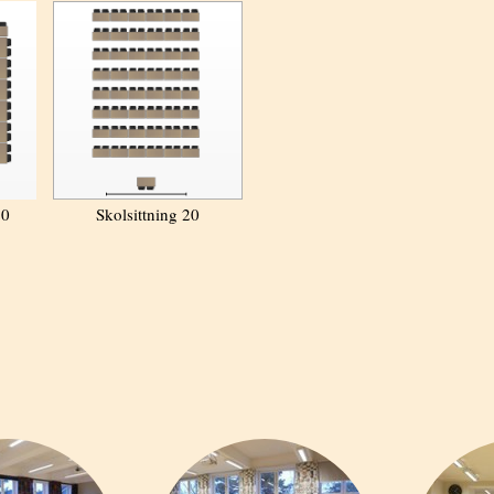
20
Skolsittning 20