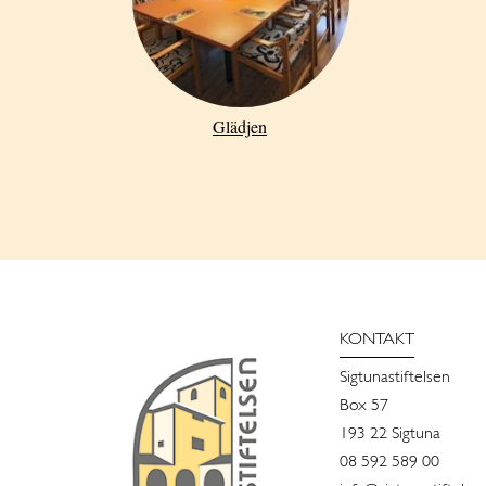
Glädjen
KONTAKT
Sigtunastiftelsen
Box 57
193 22 Sigtuna
08 592 589 00