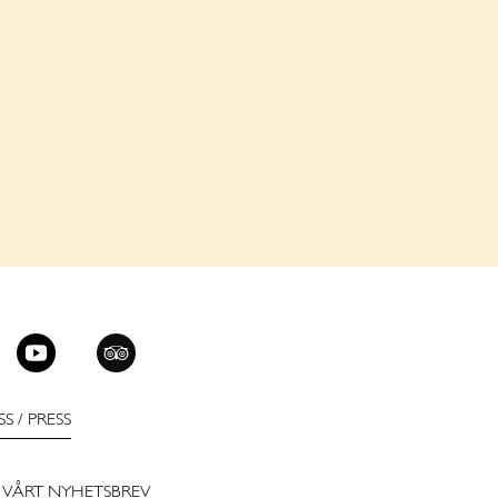
SS
/
PRESS
 VÅRT NYHETSBREV