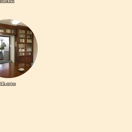
Insikten
Ekström