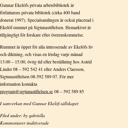
Gunnar Ekelöfs privata arbetsbibliotek är
författarens privata bibliotek (cirka 400 band
donerat 1997). Specialsamlingen är också placerad i
Ekelöf-rummet på Sigtunastiftelsen. Hemarkivet är
tillgängligt för forskare efter överenskommelse.
Rummet är öppet för alla intresserade av Ekelöfs liv
och diktning, och visas en lördag varje månad
13.00 – 15.00, övrig tid efter beställning hos Astrid
Linder 08 – 592 542 41 eller Anders Claesson,
Sigtunastiftelsen 08-592 589 07. För mer
information kontakta
program@sigtunastiftelsen.se
08 – 592 589 85
I samverkan med Gunnar Ekelöf-sällskapet
Filed under: by gabriella
för
Kommentarer inaktiverade