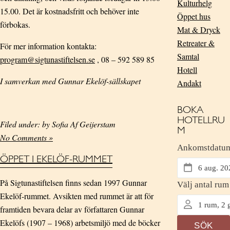
Kulturhelg
15.00. Det är kostnadsfritt och behöver inte
Öppet hus
förbokas.
Mat & Dryck
Retreater &
För mer information kontakta:
Samtal
program@sigtunastiftelsen.se
, 08 – 592 589 85
Hotell
I samverkan med Gunnar Ekelöf-sällskapet
Andakt
BOKA
HOTELLRU
Filed under: by Sofia Af Geijerstam
M
No Comments »
ÖPPET I EKELÖF-RUMMET
På Sigtunastiftelsen finns sedan 1997 Gunnar
Ekelöf-rummet. Avsikten med rummet är att för
framtiden bevara delar av författaren Gunnar
Ekelöfs (1907 – 1968) arbetsmiljö med de böcker