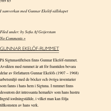
589 85
I samverkan med Gunnar Ekelöf-sällskapet
Filed under: by Sofia Af Geijerstam
No Comments »
GUNNAR EKELÖF-RUMMET
På Sigtunastiftelsen finns Gunnar Ekelöf-rummet.
Avsikten med rummet är att för framtiden bevara
delar av författaren Gunnar Ekelöfs (1907 – 1968)
arbetsmiljö med de böcker och övriga inventarier
som fanns i hans hem i Sigtuna. I rummet finns
dessutom det intressanta hemarkiv som hans hustru
Ingrid iordningställde, i vilket man kan följa
tillkomsten av hans verk.