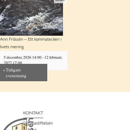
Ann Frössén – Ett kommatecken i
livets mening
5 december, 2026 14:00
-
12 februari,
2027 17:00
«
Tidigare
evenemang
KONTAKT
Sigtunastiftelsen