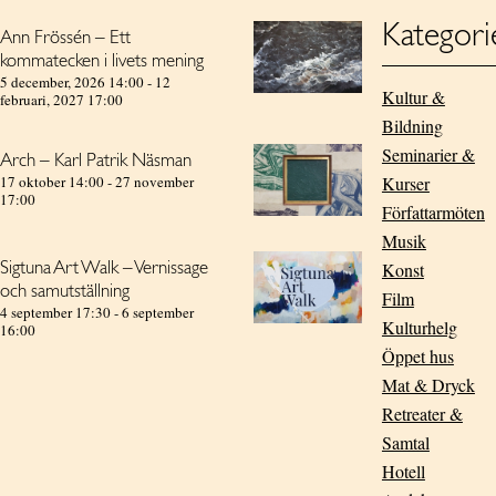
Kategori
Ann Frössén – Ett
kommatecken i livets mening
5 december, 2026 14:00
-
12
Kultur &
februari, 2027 17:00
Bildning
Seminarier &
Arch – Karl Patrik Näsman
17 oktober 14:00
-
27 november
Kurser
17:00
Författarmöten
Musik
Konst
Sigtuna Art Walk – Vernissage
och samutställning
Film
4 september 17:30
-
6 september
Kulturhelg
16:00
Öppet hus
Mat & Dryck
Retreater &
Samtal
Hotell