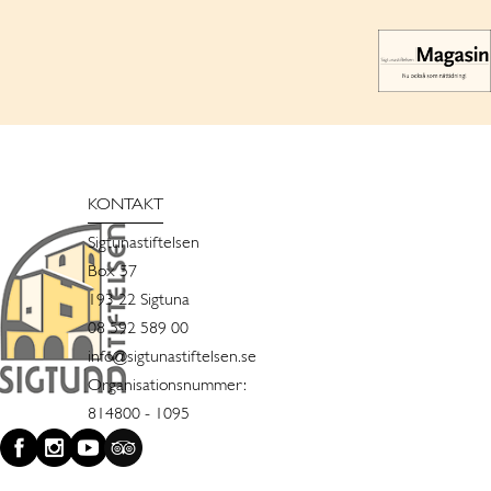
KONTAKT
Sigtunastiftelsen
Box 57
193 22 Sigtuna
08 592 589 00
info@sigtunastiftelsen.se
Organisationsnummer:
814800 - 1095