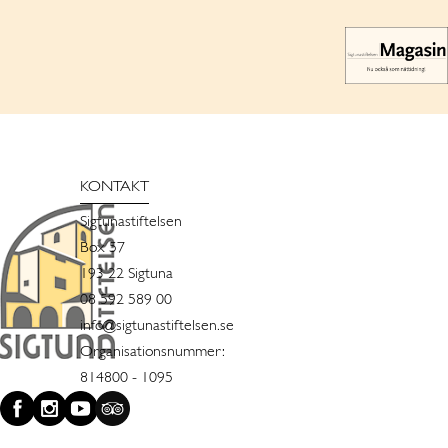
KONTAKT
Sigtunastiftelsen
Box 57
193 22 Sigtuna
08 592 589 00
info@sigtunastiftelsen.se
Organisationsnummer:
814800 - 1095