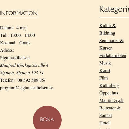
Kategori
INFORMATION
Kultur &
Datum:
4 maj
Bildning
Tid:
13:00 - 14:00
Seminarier &
Kostnad:
Gratis
Kurser
Adress:
Författarmöten
Sigtunastiftelsen
Musik
Manfred Björkquists allé 4
Konst
Sigtuna
,
Sigtuna
193 31
Film
Telefon:
08 592 589 85/
Kulturhelg
program@sigtunastiftelsen.se
Öppet hus
Mat & Dryck
Retreater &
Samtal
BOKA
Hotell