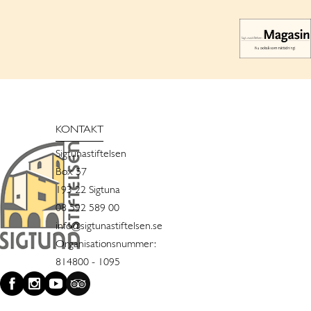
KONTAKT
Sigtunastiftelsen
Box 57
193 22 Sigtuna
08 592 589 00
info@sigtunastiftelsen.se
Organisationsnummer:
814800 - 1095