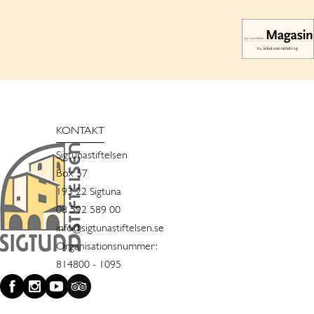
KONTAKT
Sigtunastiftelsen
Box 57
193 22 Sigtuna
08 592 589 00
info@sigtunastiftelsen.se
Organisationsnummer:
814800 - 1095