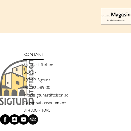
KONTAKT
Sigtunastiftelsen
Box 57
193 22 Sigtuna
08 592 589 00
info@sigtunastiftelsen.se
Organisationsnummer:
814800 - 1095