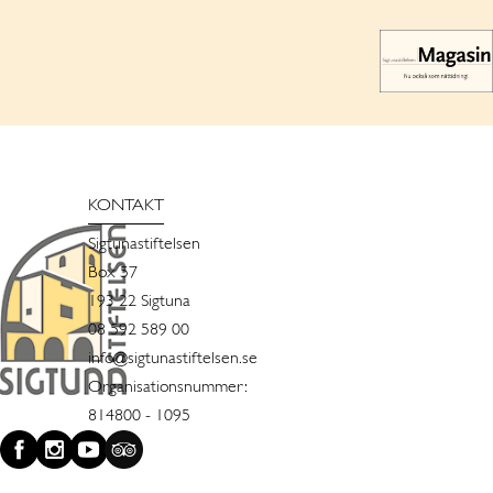
KONTAKT
Sigtunastiftelsen
Box 57
193 22 Sigtuna
08 592 589 00
info@sigtunastiftelsen.se
Organisationsnummer:
814800 - 1095