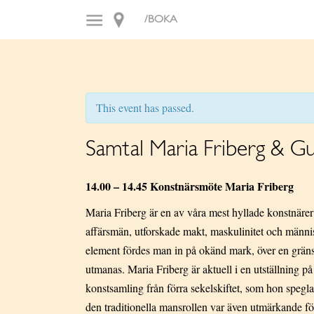
/BOKA
This event has passed.
Samtal Maria Friberg & Gu
14.00 – 14.45 Konstnärsmöte Maria Friberg
Maria Friberg är en av våra mest hyllade konstnäre
affärsmän, utforskade makt, maskulinitet och människ
element fördes man in på okänd mark, över en gräns 
utmanas. Maria Friberg är aktuell i en utställning på 
konstsamling från förra sekelskiftet, som hon spegla
den traditionella mansrollen var även utmärkande fö