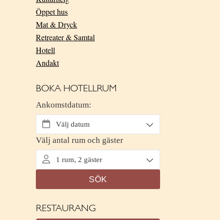
Öppet hus
Mat & Dryck
Retreater & Samtal
Hotell
Andakt
BOKA HOTELLRUM
RESTAURANG