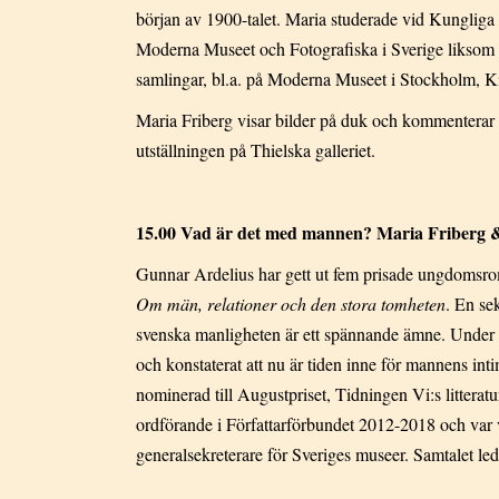
början av 1900-talet. Maria studerade vid Kungliga
Moderna Museet och Fotografiska i Sverige liksom p
samlingar, bl.a. på Moderna Museet i Stockholm, 
Maria Friberg visar bilder på duk och kommenterar 
utställningen på Thielska galleriet.
15.00 Vad är det med mannen? Maria Friberg
Gunnar Ardelius har gett ut fem prisade ungdomsr
Om män, relationer och den stora tomheten
. En se
svenska manligheten är ett spännande ämne. Under
och konstaterat att nu är tiden inne för mannens int
nominerad till Augustpriset, Tidningen Vi:s litteratu
ordförande i Författarförbundet 2012-2018 och var v
generalsekreterare för Sveriges museer. Samtalet led