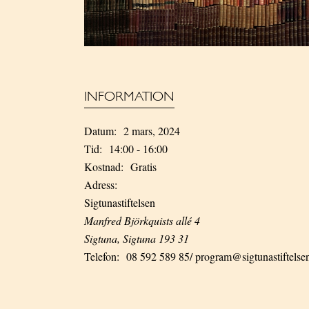
INFORMATION
Datum:
2 mars, 2024
Tid:
14:00 - 16:00
Kostnad:
Gratis
Adress:
Sigtunastiftelsen
Manfred Björkquists allé 4
Sigtuna
,
Sigtuna
193 31
Telefon:
08 592 589 85/ program@sigtunastiftelse