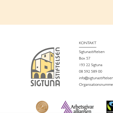
KONTAKT
Sigtunastiftelsen
Box 57
193 22 Sigtuna
08 592 589 00
info@sigtunastiftelse
Organisationsnummer