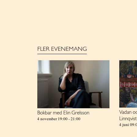
FLER EVENEMANG
Vadan oc
Bokbar med Elin Grelsson
4 november 19:00
-
21:00
Linnqvist
4 juni 09: