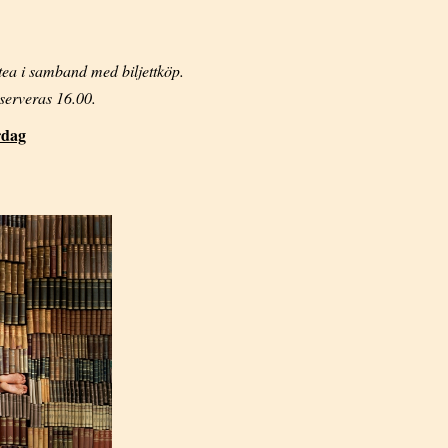
tea i samband med biljettköp.
serveras 16.00.
rdag