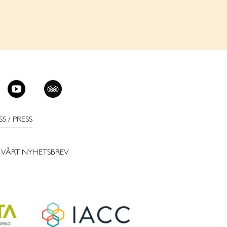
SS
/
PRESS
 VÅRT NYHETSBREV