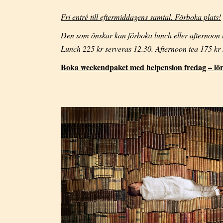
Fri entré till eftermiddagens samtal. Förboka plats!
Den som önskar kan förboka lunch eller afternoon 
Lunch 225 kr serveras 12.30. Afternoon tea 175 kr 
Boka weekendpaket med helpension fredag – lö