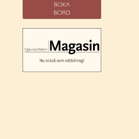
BOKA
BORD