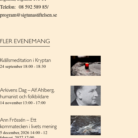
Telefon:
08 592 589 85/
program@sigtunastiftelsen.se
FLER EVENEMANG
Kvällsmeditation i Kryptan
24 september 18:00
-
18:30
Arkivens Dag – Alf Ahlberg,
humanist och folkbildare
14 november 13:00
-
17:00
Ann Frössén – Ett
kommatecken i livets mening
5 december, 2026 14:00
-
12
februari, 2027 17:00