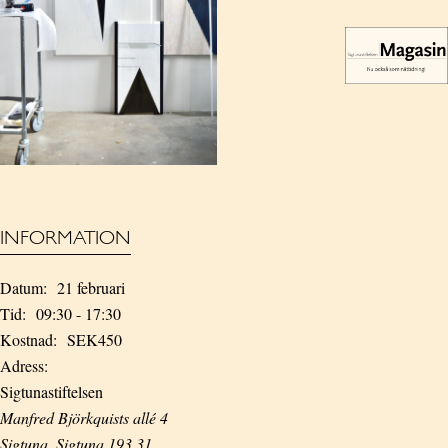
INFORMATION
Datum:
21 februari
Tid:
09:30 - 17:30
Kostnad:
SEK450
Adress:
Sigtunastiftelsen
Manfred Björkquists allé 4
Sigtuna
,
Sigtuna
193 31