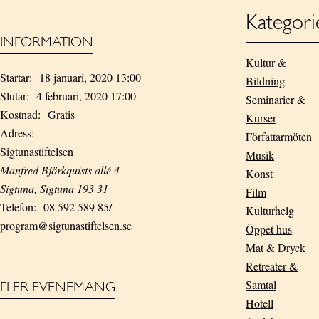
Kategori
INFORMATION
Kultur &
Startar:
18 januari, 2020 13:00
Bildning
Slutar:
4 februari, 2020 17:00
Seminarier &
Kostnad:
Gratis
Kurser
Adress:
Författarmöten
Sigtunastiftelsen
Musik
Manfred Björkquists allé 4
Konst
Sigtuna
,
Sigtuna
193 31
Film
Telefon:
08 592 589 85/
Kulturhelg
program@sigtunastiftelsen.se
Öppet hus
Mat & Dryck
Retreater &
Samtal
FLER EVENEMANG
Hotell