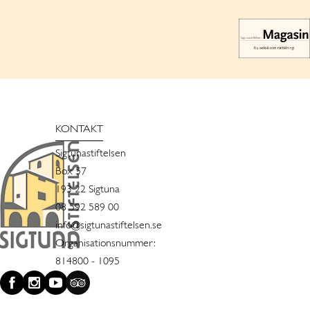
KONTAKT
Sigtunastiftelsen
Box 57
193 22 Sigtuna
08 592 589 00
info@sigtunastiftelsen.se
Organisationsnummer:
814800 - 1095