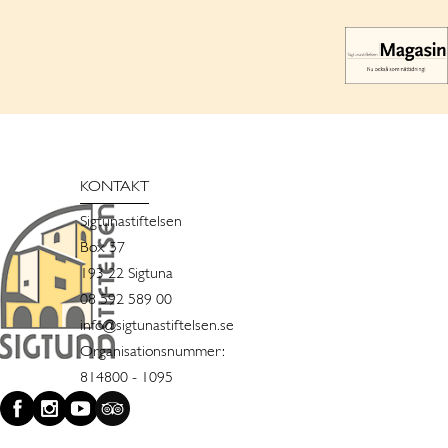
KONTAKT
Sigtunastiftelsen
Box 57
193 22 Sigtuna
08 592 589 00
info@sigtunastiftelsen.se
Organisationsnummer:
814800 - 1095