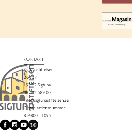
KONTAKT
Sigtunastiftelsen
Box 57
193 22 Sigtuna
08 592 589 00
info@sigtunastiftelsen.se
Organisationsnummer:
814800 - 1095