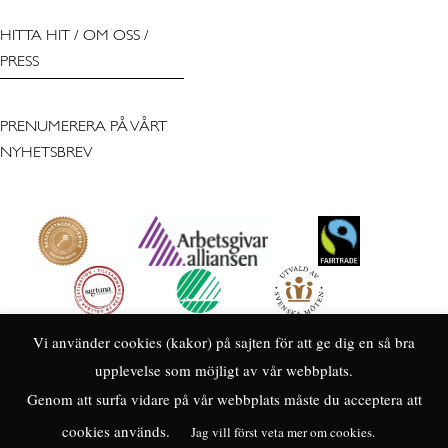
HITTA HIT
/
OM OSS
/
PRESS
PRENUMERERA PÅ VÅRT
NYHETSBREV
Vi använder cookies (kakor) på sajten för att ge dig en så bra
upplevelse som möjligt av vår webbplats.
Genom att surfa vidare på vår webbplats måste du acceptera att
cookies används.
Jag vill först veta mer om cookies.