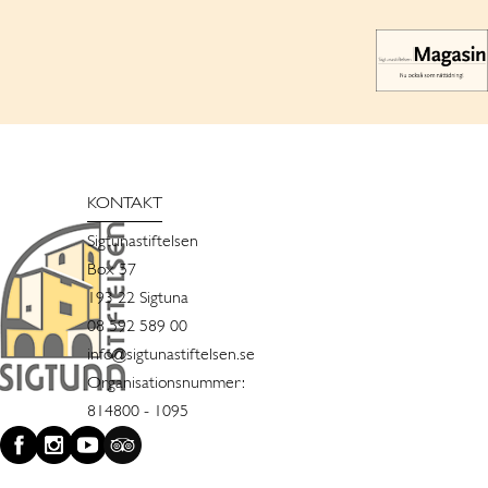
KONTAKT
Sigtunastiftelsen
Box 57
193 22 Sigtuna
08 592 589 00
info@sigtunastiftelsen.se
Organisationsnummer:
814800 - 1095