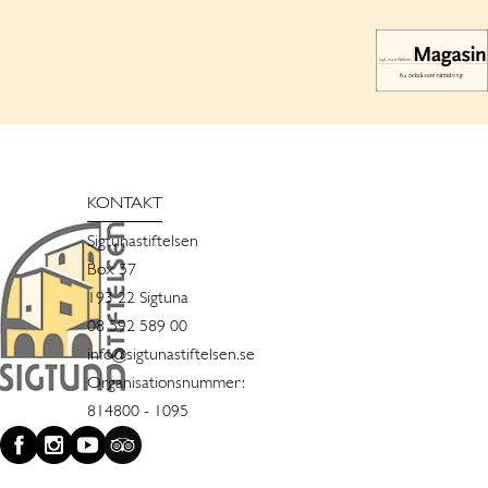
KONTAKT
Sigtunastiftelsen
Box 57
193 22 Sigtuna
08 592 589 00
info@sigtunastiftelsen.se
Organisationsnummer:
814800 - 1095