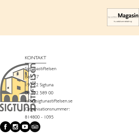
KONTAKT
Sigtunastiftelsen
Box 57
193 22 Sigtuna
08 592 589 00
info@sigtunastiftelsen.se
Organisationsnummer:
814800 - 1095