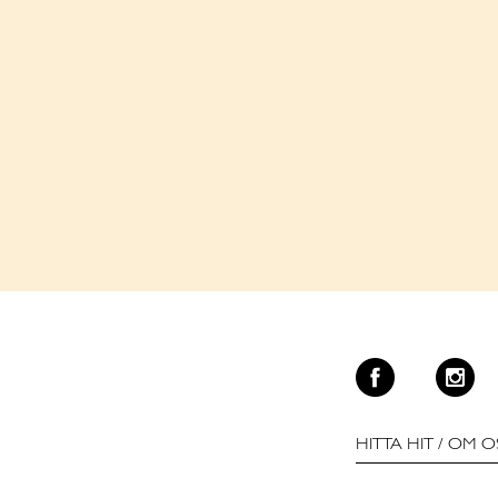
HITTA HIT
/
OM O