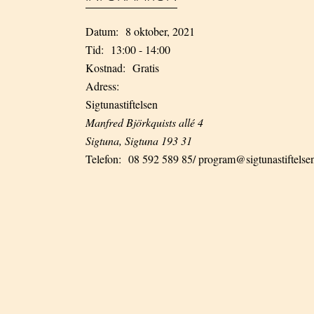
Datum:
8 oktober, 2021
Tid:
13:00 - 14:00
Kostnad:
Gratis
Adress:
Sigtunastiftelsen
Manfred Björkquists allé 4
Sigtuna
,
Sigtuna
193 31
Telefon:
08 592 589 85/ program@sigtunastiftelse