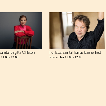
samtal Birgitta Ohlsson
Författarsamtal Tomas Bannerhed
r 11:00
-
12:00
5 december 11:00
-
12:00