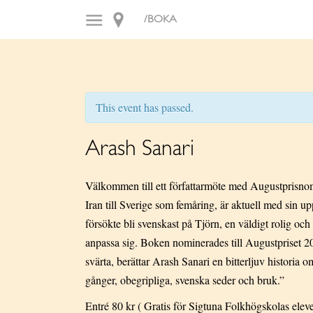
/BOKA
This event has passed.
Arash Sanari
Välkommen till ett författarmöte med Augustprisno
Iran till Sverige som femåring, är aktuell med si
försökte bli svenskast på Tjörn, en väldigt rolig och 
anpassa sig. Boken nominerades till Augustpriset 
svärta, berättar Arash Sanari en bitterljuv historia 
gånger, obegripliga, svenska seder och bruk.”
Entré 80 kr ( Gratis för Sigtuna Folkhögskolas eleve