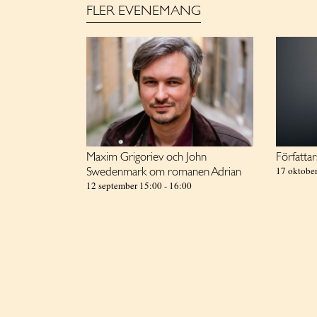
FLER EVENEMANG
Maxim Grigoriev och John
Författar
17 oktobe
Swedenmark om romanen Adrian
12 september 15:00
-
16:00