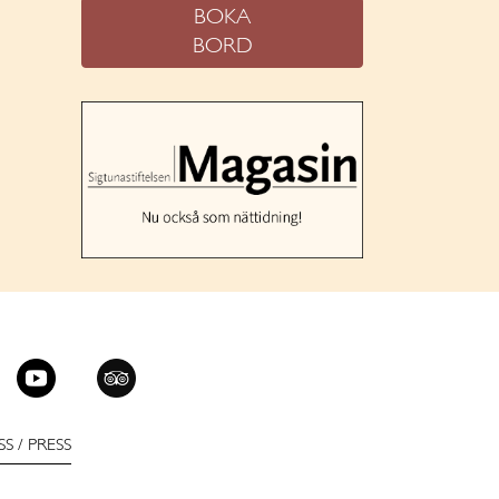
BOKA
BORD
SS
/
PRESS