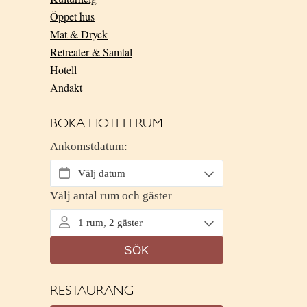
Öppet hus
Mat & Dryck
Retreater & Samtal
Hotell
Andakt
BOKA HOTELLRUM
RESTAURANG