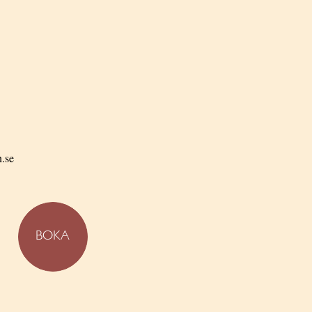
n.se
BOKA