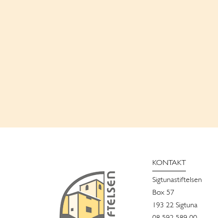
KONTAKT
Sigtunastiftelsen
Box 57
193 22 Sigtuna
08 592 589 00