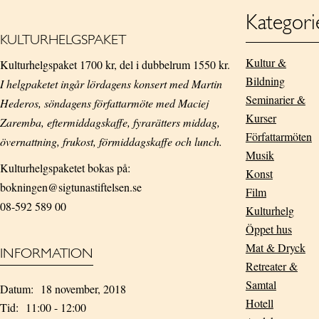
Kategori
KULTURHELGSPAKET
Kultur &
Kulturhelgspaket 1700 kr, del i dubbelrum 1550 kr.
Bildning
I helgpaketet ingår lördagens konsert med Martin
Seminarier &
Hederos, söndagens författarmöte med Maciej
Kurser
Zaremba, eftermiddagskaffe, fyrarätters middag,
Författarmöten
övernattning, frukost, förmiddagskaffe och lunch.
Musik
Kulturhelgspaketet bokas på:
Konst
bokningen@sigtunastiftelsen.se
Film
08-592 589 00
Kulturhelg
Öppet hus
Mat & Dryck
INFORMATION
Retreater &
Samtal
Datum:
18 november, 2018
Hotell
Tid:
11:00 - 12:00