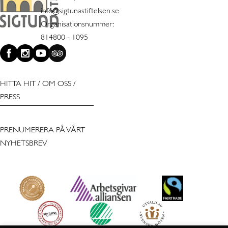
info@sigtunastiftelsen.se
Organisationsnummer:
814800 - 1095
HITTA HIT
/
OM OSS
/
PRESS
PRENUMERERA PÅ VÅRT
NYHETSBREV