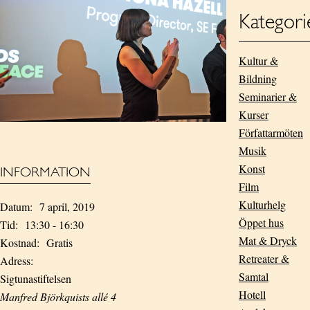
Kategori
Kultur &
Bildning
Seminarier &
Kurser
Författarmöten
Musik
Konst
INFORMATION
Film
Kulturhelg
Datum:
7 april, 2019
Öppet hus
Tid:
13:30 - 16:30
Mat & Dryck
Kostnad:
Gratis
Retreater &
Adress:
Samtal
Sigtunastiftelsen
Hotell
Manfred Björkquists allé 4