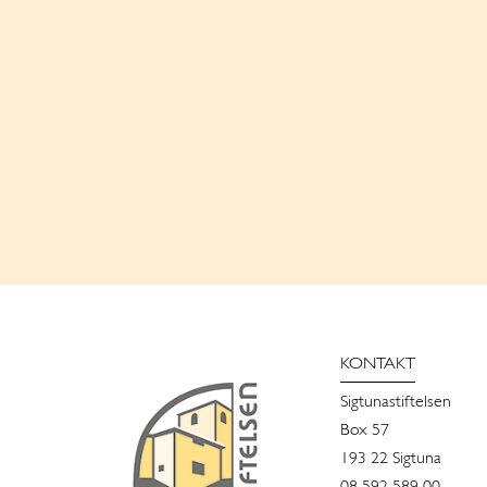
KONTAKT
Sigtunastiftelsen
Box 57
193 22 Sigtuna
08 592 589 00