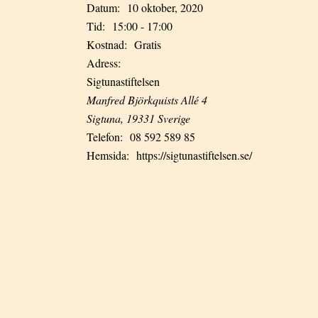
Datum:
10 oktober, 2020
Tid:
15:00 - 17:00
Kostnad:
Gratis
Adress:
Sigtunastiftelsen
Manfred Björkquists Allé 4
Sigtuna
,
19331
Sverige
Telefon:
08 592 589 85
Hemsida:
https://sigtunastiftelsen.se/