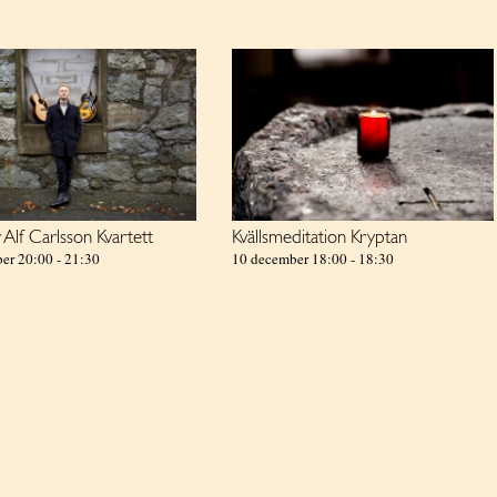
 Alf Carlsson Kvartett
Kvällsmeditation Kryptan
er 20:00
-
21:30
10 december 18:00
-
18:30