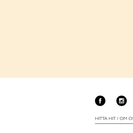
HITTA HIT
/
OM O