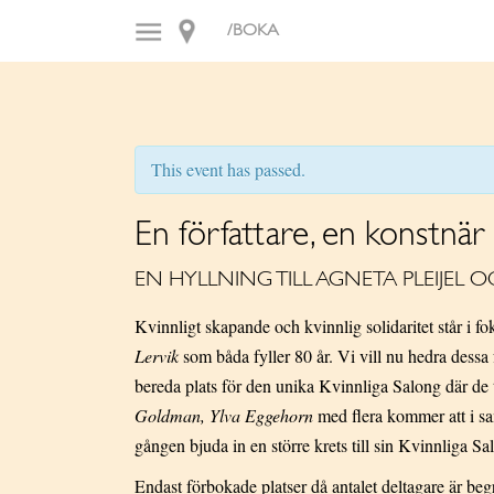
/BOKA
This event has passed.
En författare, en konstnär
EN HYLLNING TILL AGNETA PLEIJEL O
Kvinnligt skapande och kvinnlig solidaritet står i 
Lervik
som båda fyller 80 år. Vi vill nu hedra dessa
bereda plats för den unika Kvinnliga Salong där de 
Goldman, Ylva Eggehorn
med flera kommer att i sa
gången bjuda in en större krets till sin Kvinnliga Sa
Endast förbokade platser då antalet deltagare är beg