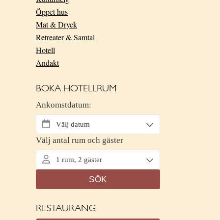
Öppet hus
Mat & Dryck
Retreater & Samtal
Hotell
Andakt
BOKA HOTELLRUM
RESTAURANG