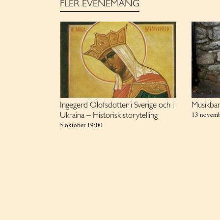
FLER EVENEMANG
Ingegerd Olofsdotter i Sverige och i
Musikbar
13 novemb
Ukraina – Historisk storytelling
5 oktober 19:00