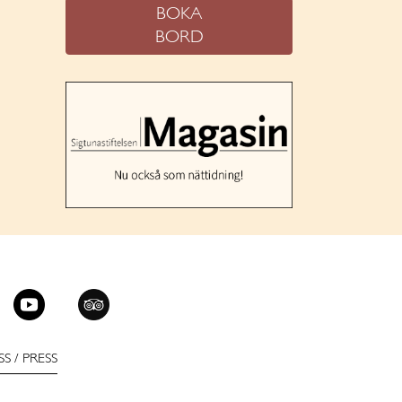
BOKA
BORD
SS
/
PRESS