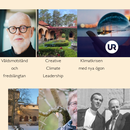
Våldsmotstånd
Creative
Klimatkrisen
och
Climate
med nya ögon
fredslängtan
Leadership