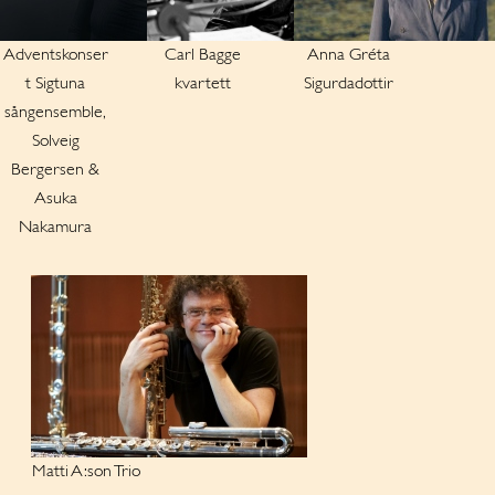
Adventskonser
Carl Bagge
Anna Gréta
t Sigtuna
kvartett
Sigurdadottir
sångensemble,
Solveig
Bergersen &
Asuka
Nakamura
Matti A:son Trio