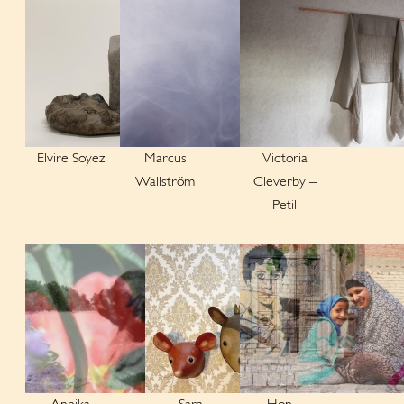
Elvire Soyez
Marcus
Victoria
Wallström
Cleverby –
Petil