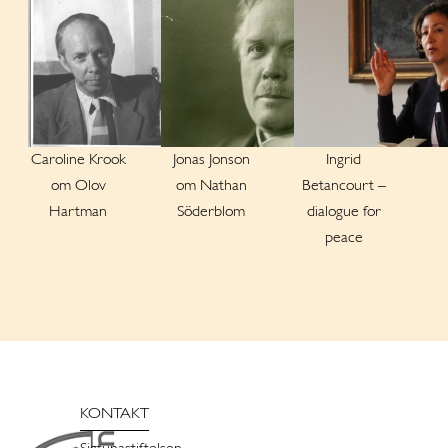
Caroline Krook
Jonas Jonson
Ingrid
om Olov
om Nathan
Betancourt –
Hartman
Söderblom
dialogue for
peace
KONTAKT