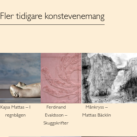
Fler tidigare konstevenemang
Kajsa Mattas – I
Ferdinand
Månkryss –
regnbågen
Evaldsson –
Mattias Bäcklin
Skuggskrifter