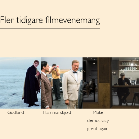
Fler tidigare filmevenemang
Godland
Hammarskjöld
Make
democracy
great again